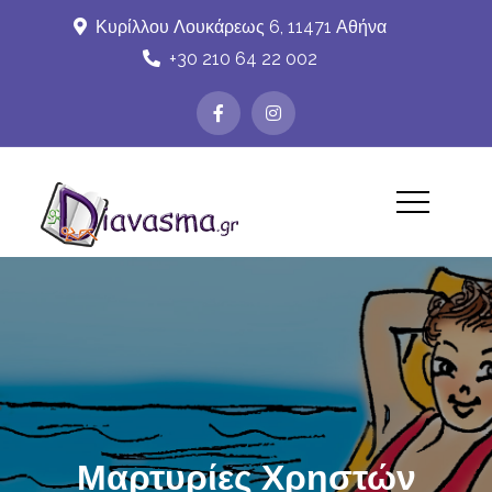
Skip
Κυρίλλου Λουκάρεως 6, 11471 Αθήνα
to
+30 210 64 22 002
content
Diavasma.gr
Μαρτυρίες Χρηστών