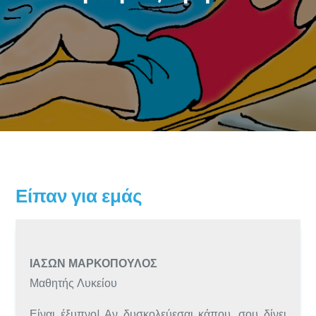
Είπαν για εμάς
ΙΆΣΩΝ ΜΑΡΚΌΠΟΥΛΟΣ
Μαθητής Λυκείου
Είναι έξυπνο! Αν δυσκολεύεσαι κάπου, σου δίνει