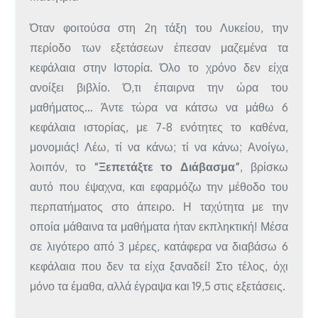
Όταν φοιτούσα στη 2η τάξη του Λυκείου, την
περίοδο των εξετάσεων έπεσαν μαζεμένα τα
κεφάλαια στην Ιστορία. Όλο το χρόνο δεν είχα
ανοίξει βιβλίο. Ό,τι έπαιρνα την ώρα του
μαθήματος… Άντε τώρα να κάτσω να μάθω 6
κεφάλαια ιστορίας, με 7-8 ενότητες το καθένα,
μονομιάς! Λέω, τί να κάνω; τί να κάνω; Ανοίγω,
λοιπόν, το
“Ξεπετάξτε το Διάβασμα”
, βρίσκω
αυτό που έψαχνα, και εφαρμόζω την μέθοδο του
περπατήματος στο άπειρο. Η ταχύτητα με την
οποία μάθαινα τα μαθήματα ήταν εκπληκτική! Μέσα
σε λιγότερο από 3 μέρες, κατάφερα να διαβάσω 6
κεφάλαια που δεν τα είχα ξαναδεί! Στο τέλος, όχι
μόνο τα έμαθα, αλλά έγραψα και 19,5 στις εξετάσεις.